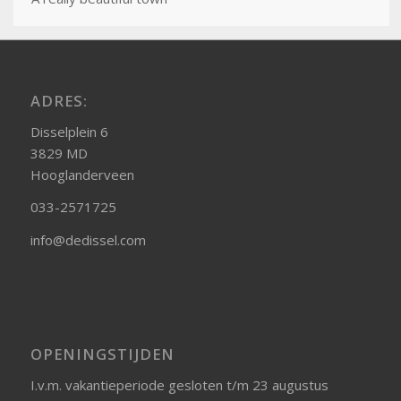
ADRES:
Disselplein 6
3829 MD
Hooglanderveen
033-2571725
info@dedissel.com
OPENINGSTIJDEN
I.v.m. vakantieperiode gesloten t/m 23 augustus