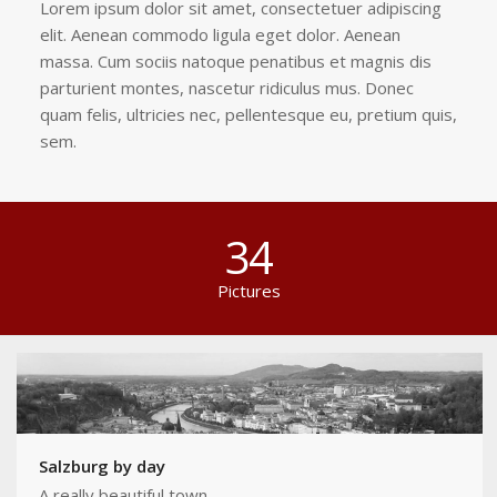
Lorem ipsum dolor sit amet, consectetuer adipiscing
elit. Aenean commodo ligula eget dolor. Aenean
massa. Cum sociis natoque penatibus et magnis dis
parturient montes, nascetur ridiculus mus. Donec
quam felis, ultricies nec, pellentesque eu, pretium quis,
sem.
34
Pictures
Salzburg by day
A really beautiful town